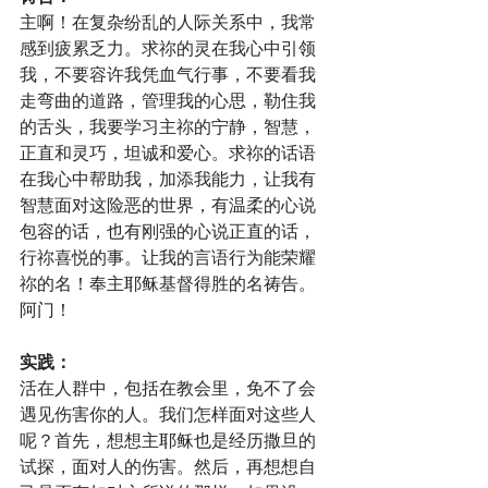
主啊！在复杂纷乱的人际关系中，我常
感到疲累乏力。求祢的灵在我心中引领
我，不要容许我凭血气行事，不要看我
走弯曲的道路，管理我的心思，勒住我
的舌头，我要学习主祢的宁静，智慧，
正直和灵巧，坦诚和爱心。求祢的话语
在我心中帮助我，加添我能力，让我有
智慧面对这险恶的世界，有温柔的心说
包容的话，也有刚强的心说正直的话，
行祢喜悦的事。让我的言语行为能荣耀
祢的名！奉主耶稣基督得胜的名祷告。
阿门！
实践：
活在人群中，包括在教会里，免不了会
遇见伤害你的人。我们怎样面对这些人
呢？首先，想想主耶稣也是经历撒旦的
试探，面对人的伤害。然后，再想想自