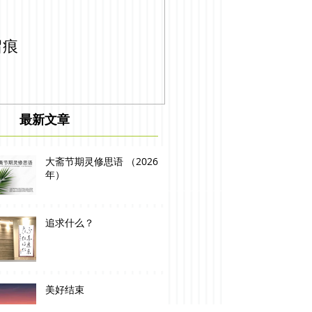
留痕
最新文章
大斋节期灵修思语 （2026
年）
追求什么？
美好结束