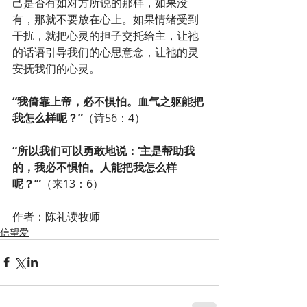
己是否有如对方所说的那样，如果没
有，那就不要放在心上。如果情绪受到
干扰，就把心灵的担子交托给主，让祂
的话语引导我们的心思意念，让祂的灵
安抚我们的心灵。
“我倚靠上帝，必不惧怕。血气之躯能把
我怎么样呢？”
（诗56：4）
“所以我们可以勇敢地说：‘主是帮助我
的，我必不惧怕。人能把我怎么样
呢？’”
（来13：6）
作者：陈礼读牧师
信望爱