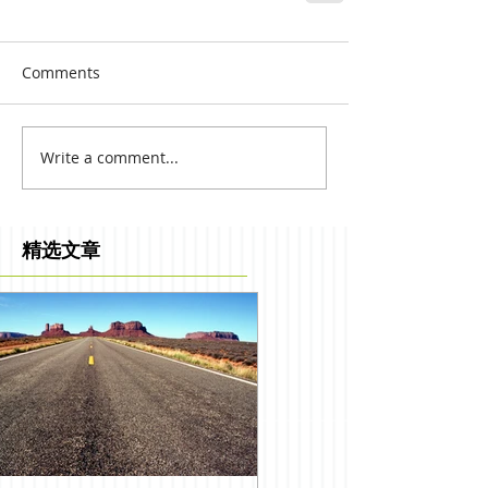
Comments
Write a comment...
精选文章