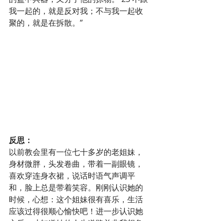
我一起的，就是反对我；不与我一起收
聚的，就是在拆散。”
反思：
以前教会里有一位七十多岁的老姐妹，
身材微胖，头发卷曲，带着一副眼镜，
喜欢穿连身衣裙，说话时语气声调平
和，脸上总是带着笑容。刚刚认识她的
时候，心想：这个姐妹很有喜乐，生活
应该过得很顺心愉快吧！进一步认识她