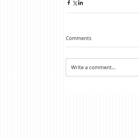
Comments
Write a comment...