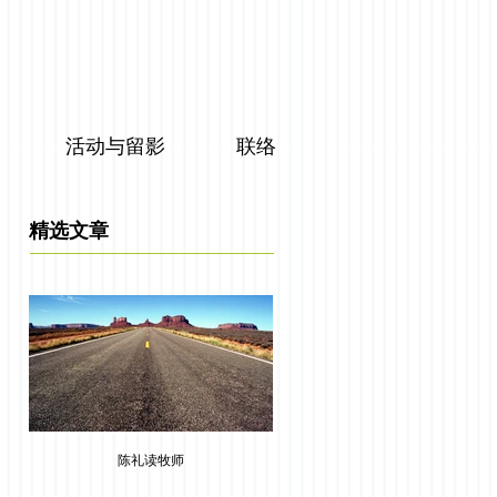
活动与留影
联络
精选文章
陈礼读牧师