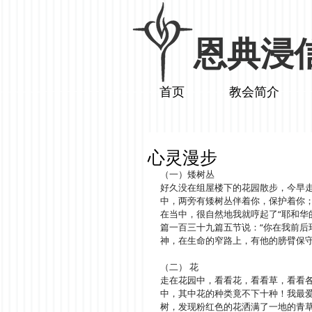
​恩典浸
首页
教会简介
心灵漫步
（一）矮树丛     
好久没在组屋楼下的花园散步，今早
中，两旁有矮树丛伴着你，保护着你
在当中，很自然地我就哼起了“耶和华
篇一百三十九篇五节说：“你在我前后
神，在生命的窄路上，有他的膀臂保守
（二） 花       
走在花园中，看看花，看看草，看看
中，其中花的种类竟不下十种！我最
树，发现粉红色的花洒满了一地的青