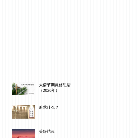
大斋节期灵修思语
（2026年）
追求什么？
美好结束