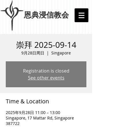
​恩典浸信教会
崇拜 2025-09-14
9月28日周日
  |  
Singapore
Registration is closed
See other events
Time & Location
2025年9月28日 11:00 – 13:00
Singapore, 17 Mattar Rd, Singapore
387722