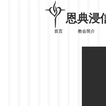
​恩典浸
首页
教会简介