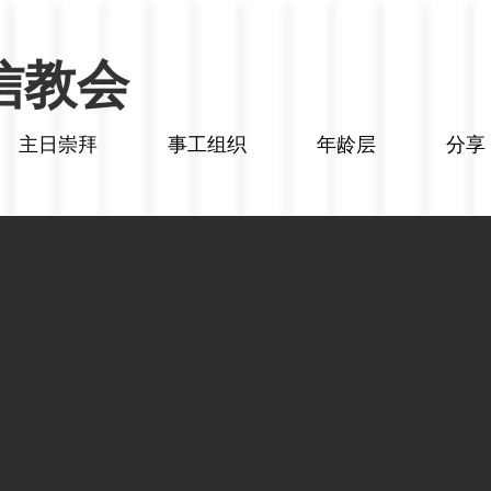
信教会
主日崇拜
事工组织
年龄层
分享