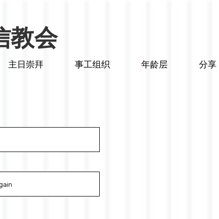
信教会
主日崇拜
事工组织
年龄层
分享