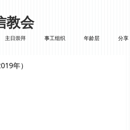
信教会
主日崇拜
事工组织
年龄层
分享
019年）