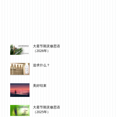
大斋节期灵修思语
（2026年）
追求什么？
美好结束
大斋节期灵修思语
（2025年）