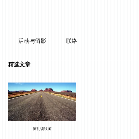
活动与留影
联络
精选文章
陈礼读牧师