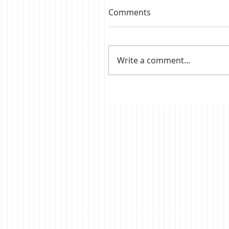
Comments
Write a comment...