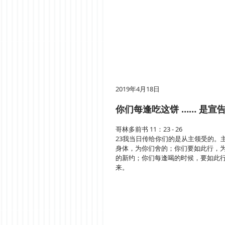
2019年4月18日
你们每逢吃这饼 …… 是宣
哥林多前书 11：23 - 26
23我当日传给你们的是从主领受的。主
身体，为你们舍的；你们要如此行，为
的新约；你们每逢喝的时候，要如此行
来。