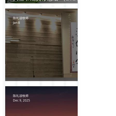
年）
陈礼读牧师
Jan 8
追求什么？
陈礼读牧师
Dec 9, 2025