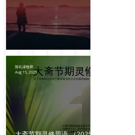
美好结束
陈礼读牧师
Aug 15, 2025
大斋节期灵修思语 （2025